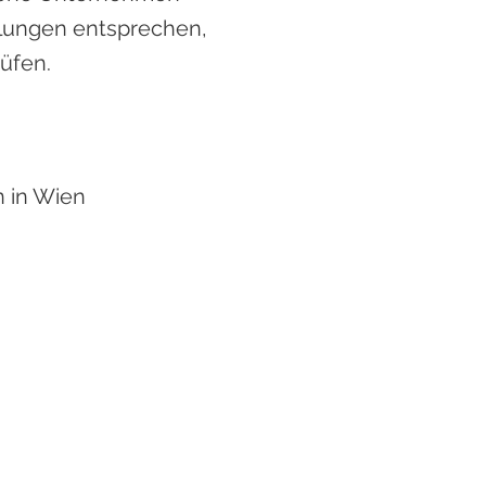
elungen entsprechen,
üfen.
n in Wien