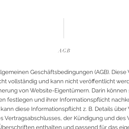
AGB
Allgemeinen Geschäftsbedingungen (AGB). Diese 
nicht vollständig und kann nicht veröffentlicht we
herung von Website-Eigentümern. Darin können 
n festlegen und ihrer Informationspflicht nachk
kann diese Informationspflicht z. B. Details über
s Vertragsabschlusses, der Kündigung und des 
berschriften enthalten und passend für das e