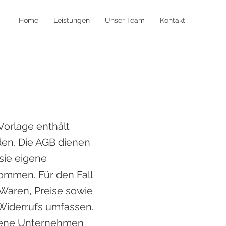
Home
Leistungen
Unser Team
Kontakt
Vorlage enthält
rden. Die AGB dienen
sie eigene
ommen. Für den Fall
 Waren, Preise sowie
Widerrufs umfassen.
igene Unternehmen