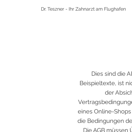
Dr. Teszner - Ihr Zahnarzt am Flughafen
Dies sind die 
Beispieltexte, ist 
der Absic
Vertragsbedingunge
eines Online-Shops 
die Bedingungen de
Die AGB müssen Ü