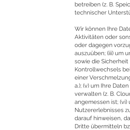
betreiben (z. B. Spe
technischer Unterstü
Wir können Ihre Dat
Aktivitäten oder so
oder dagegen vorzug
auszuüben; (iii) um 
sowie die Sicherheit 
Kontrollwechsels b
einer Verschmelzung
a.); (v) um Ihre Date
verwalten (z. B. Clo
angemessen ist; (vi
Nutzererlebnisses z
darauf hinweisen, 
Dritte übermitteln 