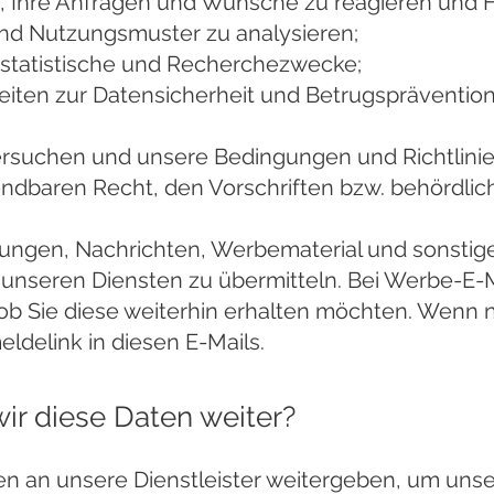
, Ihre Anfragen und Wünsche zu reagieren und H
nd Nutzungsmuster zu analysieren;
, statistische und Recherchezwecke;
iten zur Datensicherheit und Betrugspräventio
ersuchen und unsere Bedingungen und Richtlini
dbaren Recht, den Vorschriften bzw. behördli
rungen, Nachrichten, Werbematerial und sonstig
nseren Diensten zu übermitteln. Bei Werbe-E-M
ob Sie diese weiterhin erhalten möchten. Wenn ni
ldelink in diesen E-Mails.
ir diese Daten weiter?
en an unsere Dienstleister weitergeben, um unse