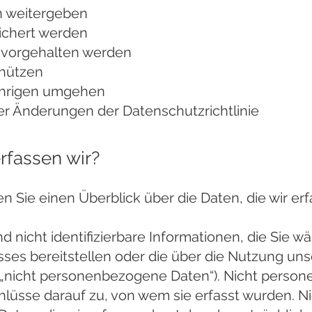
n weitergeben
ichert werden
 vorgehalten werden
chützen
jährigen umgehen
er Änderungen der Datenschutzrichtlinie
rfassen wir?
 Sie einen Überblick über die Daten, die wir er
und nicht identifizierbare Informationen, die Sie 
ses bereitstellen oder die über die Nutzung uns
„nicht personenbezogene Daten“). Nicht perso
lüsse darauf zu, von wem sie erfasst wurden. N