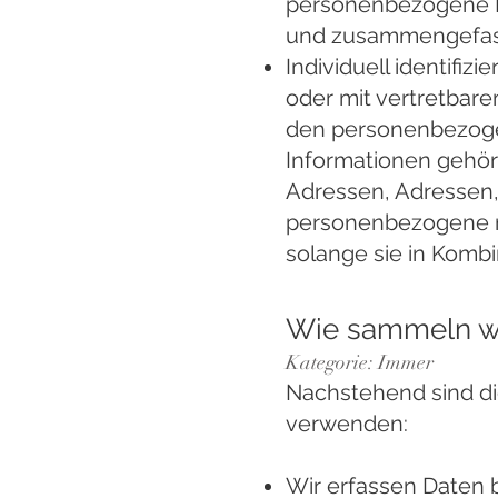
personenbezogene Da
und zusammengefass
Individuell identifizi
oder mit vertretbar
den personenbezogen
Informationen gehöre
Adressen, Adressen
personenbezogene m
solange sie in Komb
Wie sammeln wi
Kategorie: Immer
Nachstehend sind di
verwenden:
Wir erfassen Daten b