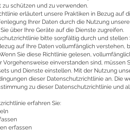
zu schützen und zu verwenden.
htlinie erläutert unsere Praktiken in Bezug auf d
nlegung Ihrer Daten durch die Nutzung unserer 
 Sie über Ihre Geräte auf die Dienste zugreifen.
hutzrichtlinie bitte sorgfältig durch und stellen 
Bezug auf Ihre Daten vollumfänglich verstehen, 
Wenn Sie diese Richtlinie gelesen, vollumfängli
er Vorgehensweise einverstanden sind, müssen S
sets und Dienste einstellen. Mit der Nutzung uns
ingungen dieser Datenschutzrichtlinie an. Die w
Zustimmung zu dieser Datenschutzrichtlinie und 
richtlinie erfahren Sie:
eln
fassen
en erfassen