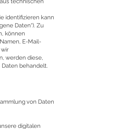
 aus technischen
ie identifizieren kann
gene Daten“). Zu
n, können
 Namen, E-Mail-
wir
, werden diese,
e Daten behandelt.
r Sammlung von Daten
nsere digitalen