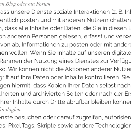
nen Blog oder ein Forum
ass unsere Dienste soziale Interaktionen (z. B. I
ntlich posten und mit anderen Nutzern chatten)
, dass alle Inhalte oder Daten, die Sie in diesen
von anderen Personen gelesen, erfasst und ver
von ab, Informationen zu posten oder mit anderen
hen wollen. Wenn Sie Inhalte auf unseren digita
 Rahmen der Nutzung eines Dienstes zur Verfügun
iko. Wir können nicht die Aktionen anderer Nutze
griff auf Ihre Daten oder Inhalte kontrollieren. S
igen hiermit, dass Kopien Ihrer Daten selbst na
erten und archivierten Seiten oder nach der Er
rer Inhalte durch Dritte abrufbar bleiben könne
hnologien
ste besuchen oder darauf zugreifen, autorisiere
, Pixel Tags, Skripte sowie andere Technologie