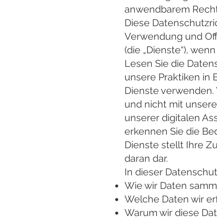
anwendbarem Recht 
Diese Datenschutzric
Verwendung und Offe
(die „Dienste“), wenn
Lesen Sie die Datensc
unsere Praktiken in 
Dienste verwenden. 
und nicht mit unser
unserer digitalen As
erkennen Sie die Bed
Dienste stellt Ihre 
daran dar.
In dieser Datenschutz
Wie wir Daten samm
Welche Daten wir er
Warum wir diese Dat