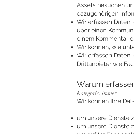
Assets besuchen und
dazugehörigen Infor
Wir erfassen Daten, 
über einen Kommunika
einem Kommentar od
Wir können, wie unte
Wir erfassen Daten, 
Drittanbieter wie F
Warum erfassen
Kategorie: Immer
Wir können Ihre Dat
um unsere Dienste z
um unsere Dienste z