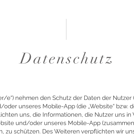
Datenschutz
nser/e“) nehmen den Schutz der Daten der Nutzer (
/oder unseres Mobile-App (die „Website“ bzw. d
lichten uns, die Informationen, die Nutzer uns in
site und/oder unseres Mobile-App (zusammen: „
n, zu schützen. Des Weiteren verpflichten wir u