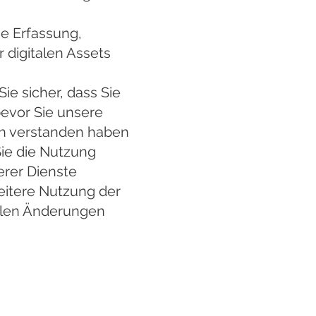
ie Erfassung,
digitalen Assets
Sie sicher, dass Sie
bevor Sie unsere
ch verstanden haben
ie die Nutzung
erer Dienste
eitere Nutzung der
allen Änderungen