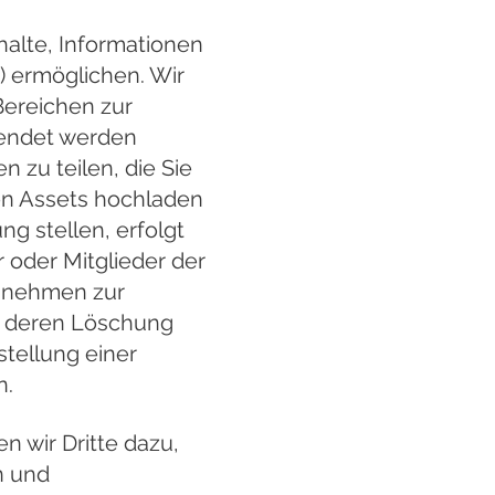
nhalte, Informationen
 ermöglichen. Wir
 Bereichen zur
wendet werden
 zu teilen, die Sie
len Assets hochladen
g stellen, erfolgt
r oder Mitglieder der
ie nehmen zur
ch deren Löschung
stellung einer
n.
n wir Dritte dazu,
n und