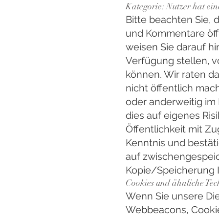
Kategorie: Nutzer hat ei
Bitte beachten Sie, d
und Kommentare öffe
weisen Sie darauf hin
Verfügung stellen, 
können. Wir raten da
nicht öffentlich mac
oder anderweitig im
dies auf eigenes Ris
Öffentlichkeit mit Zu
Kenntnis und bestät
auf zwischengespeich
Kopie/Speicherung Ih
Cookies und ähnliche Tec
Wenn Sie unsere Dien
Webbeacons, Cookies