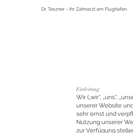
Dr. Teszner - Ihr Zahnarzt am Flughafen
Einleitung
Wir („wir“, „uns“, „u
unserer Website und
sehr ernst und verpf
Nutzung unserer Web
zur Verfügung stelle