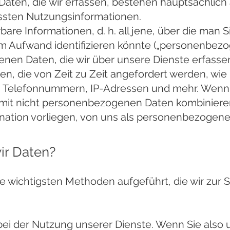
ten, die wir erfassen, bestehen hauptsächlich
ten Nutzungsinformationen.
erbare Informationen, d. h. all jene, über die man S
em Aufwand identifizieren könnte („personenbezo
en Daten, die wir über unsere Dienste erfasse
n, die von Zeit zu Zeit angefordert werden, wie
, Telefonnummern, IP-Adressen und mehr. Wenn 
it nicht personenbezogenen Daten kombinieren
ination vorliegen, von uns als personenbezogen
r Daten?
e wichtigsten Methoden aufgeführt, die wir zu
ei der Nutzung unserer Dienste. Wenn Sie also u