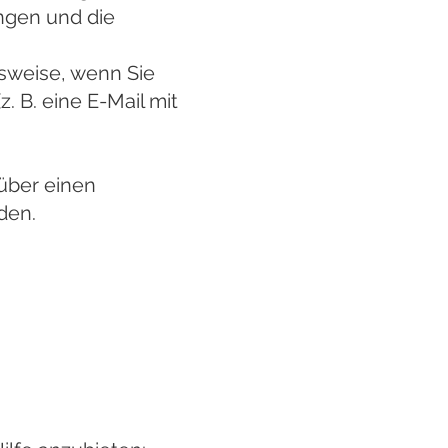
ngen und die
lsweise, wenn Sie
 B. eine E-Mail mit
 über einen
den.