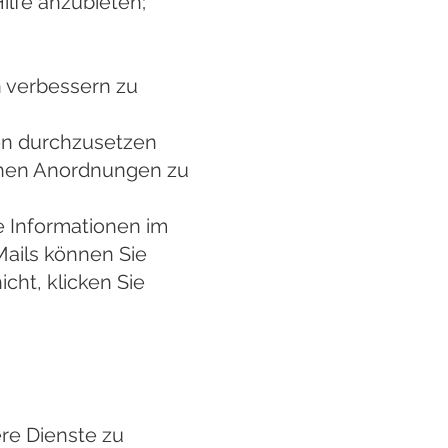
ilfe anzubieten;
n verbessern zu
en durchzusetzen
chen Anordnungen zu
e Informationen im
ails können Sie
cht, klicken Sie
re Dienste zu