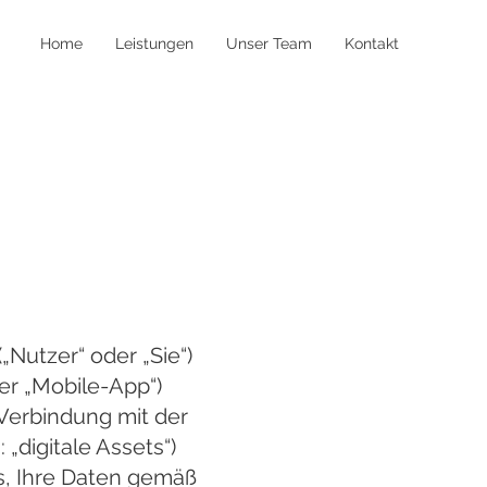
Home
Leistungen
Unser Team
Kontakt
„Nutzer“ oder „Sie“)
er „Mobile-App“)
 Verbindung mit der
digitale Assets“)
ns, Ihre Daten gemäß